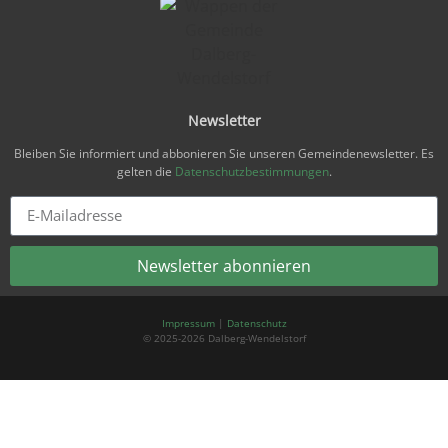
Newsletter
Bleiben Sie informiert und abbonieren Sie unseren Gemeindenewsletter. Es
gelten die
Datenschutzbestimmungen
.
Newsletter abonnieren
Alternative:
Impressum
|
Datenschutz
© 2025-2026 Dalberg-Wendelstorf