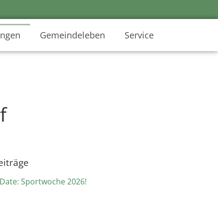
ungen
Gemeindeleben
Service
f
eiträge
 Date: Sportwoche 2026!