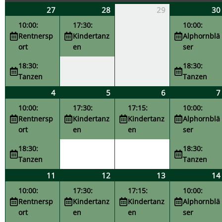
27
28
29
30
10:00:
17:30:
10:00:
Rentnersp
Kindertanz
Alphornblä
ort
en
ser
18:30:
18:30:
Tanzen
Tanzen
4
5
6
7
10:00:
17:30:
17:15:
10:00:
Rentnersp
Kindertanz
Kindertanz
Alphornblä
ort
en
en
ser
18:30:
18:30:
Tanzen
Tanzen
11
12
13
14
10:00:
17:30:
17:15:
10:00:
Rentnersp
Kindertanz
Kindertanz
Alphornblä
ort
en
en
ser