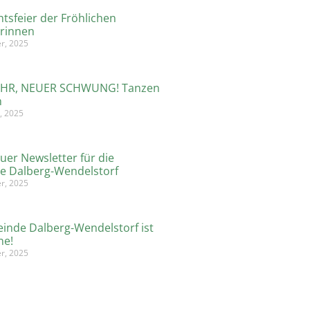
tsfeier der Fröhlichen
rinnen
r, 2025
AHR, NEUER SCHWUNG! Tanzen
n
, 2025
uer Newsletter für die
e Dalberg-Wendelstorf
r, 2025
inde Dalberg-Wendelstorf ist
ne!
r, 2025