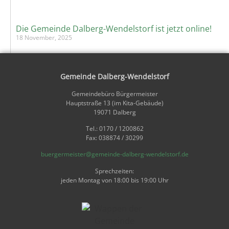
Die Gemeinde Dalberg-Wendelstorf ist jetzt online!
18 November, 2025
Gemeinde Dalberg-Wendelstorf
Gemeindebüro Bürgermeister
Hauptstraße 13 (im Kita-Gebäude)
19071 Dalberg
Tel.: 0170 / 1200862
Fax: 038874 / 30299
buergermeister@gemeinde-dalberg-wendelstorf.de
Sprechzeiten:
jeden Montag von 18:00 bis 19:00 Uhr