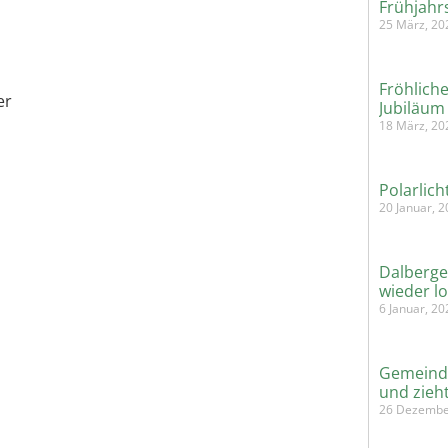
Frühjahr
25 März, 20
Fröhliche
er
Jubiläum
18 März, 20
Polarlic
20 Januar, 
Dalberge
wieder l
6 Januar, 2
Gemeinde
und zieh
26 Dezembe