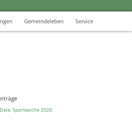
ungen
Gemeindeleben
Service
eiträge
 Date: Sportwoche 2026!