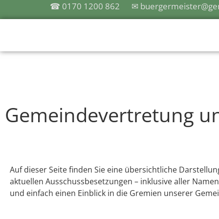
☎ 0170 1200 862
✉ buergermeister@gem
Gemeindevertretung u
Auf dieser Seite finden Sie eine übersichtliche Darstel
aktuellen Ausschussbesetzungen – inklusive aller Namen 
und einfach einen Einblick in die Gremien unserer Geme