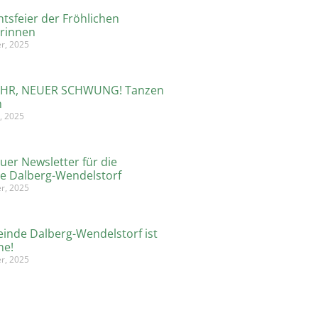
tsfeier der Fröhlichen
rinnen
r, 2025
AHR, NEUER SCHWUNG! Tanzen
n
, 2025
uer Newsletter für die
e Dalberg-Wendelstorf
r, 2025
inde Dalberg-Wendelstorf ist
ne!
r, 2025