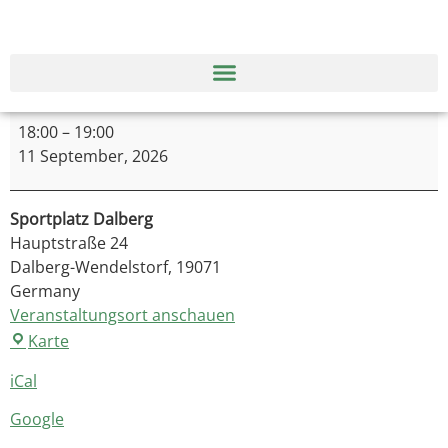
18:00
–
19:00
11 September, 2026
Sportplatz Dalberg
Hauptstraße 24
Dalberg-Wendelstorf
,
19071
Germany
Veranstaltungsort anschauen
Karte
iCal
Google