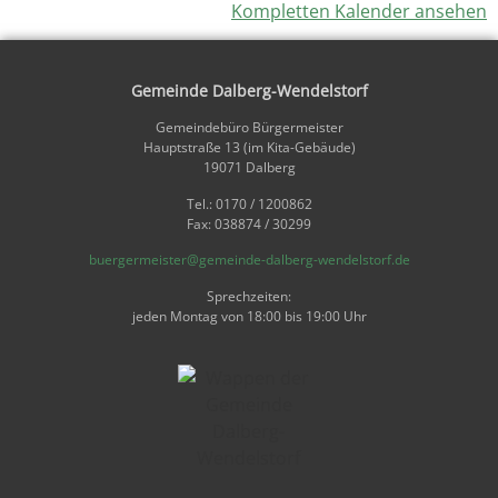
Kompletten Kalender ansehen
Gemeinde Dalberg-Wendelstorf
Gemeindebüro Bürgermeister
Hauptstraße 13 (im Kita-Gebäude)
19071 Dalberg
Tel.: 0170 / 1200862
Fax: 038874 / 30299
buergermeister@gemeinde-dalberg-wendelstorf.de
Sprechzeiten:
jeden Montag von 18:00 bis 19:00 Uhr