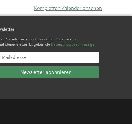
Kompletten Kalender ansehen
sletter
ben Sie informiert und abbonieren Sie unseren
indenewsletter. Es gelten die
Datenschutzbestimmungen
.
Newsletter abonnieren
ernative: