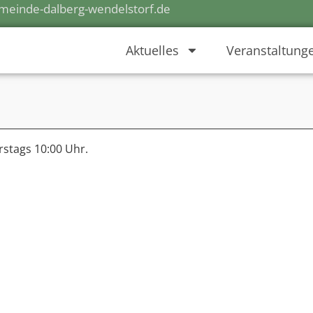
einde-dalberg-wendelstorf.de
Aktuelles
Veranstaltung
stags 10:00 Uhr.