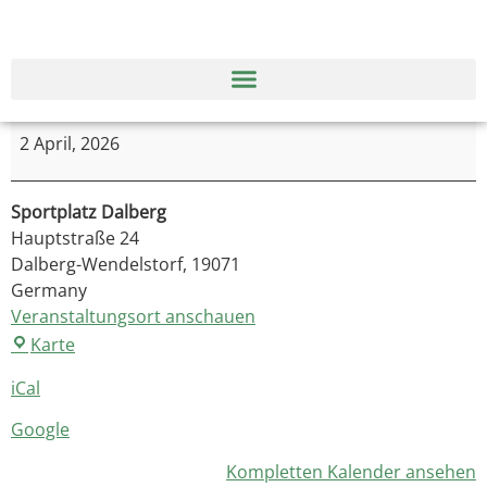
2 April, 2026
Sportplatz Dalberg
Hauptstraße 24
Dalberg-Wendelstorf
,
19071
Germany
Veranstaltungsort anschauen
Karte
iCal
Google
Kompletten Kalender ansehen