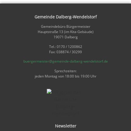
Gemeinde Dalberg-Wendelstorf
Gemeindebüro Bürgermeister
Hauptstraße 13 (im Kita-Gebäude)
19071 Dalberg
Tel.: 0170 / 1200862
Fax: 038874 / 30299
buergermeister@gemeinde-dalberg-wendelstorf.de
Sprechzeiten:
jeden Montag von 18:00 bis 19:00 Uhr
Newsletter